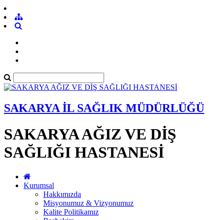
SAKARYA İL SAĞLIK MÜDÜRLÜĞÜ
SAKARYA AĞIZ VE DİŞ
SAĞLIĞI HASTANESİ
Kurumsal
Hakkımızda
Misyonumuz & Vizyonumuz
Kalite Politikamız