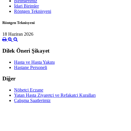
Birimlerimiz
İdari Birimler
Röntgen Teknisyeni
Röntgen Teknisyeni
18 Haziran 2026
Dilek Öneri Şikayet
Hasta ve Hasta Yakını
Hastane Personeli
Diğer
Nöbetçi Eczane
Yatan Hasta Ziyaretçi ve Refakatçi Kuralları
Çalışma Saatlerimiz