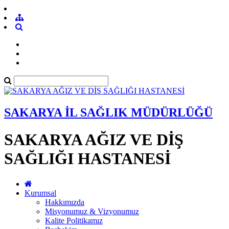
SAKARYA İL SAĞLIK MÜDÜRLÜĞÜ
SAKARYA AĞIZ VE DİŞ
SAĞLIĞI HASTANESİ
Kurumsal
Hakkımızda
Misyonumuz & Vizyonumuz
Kalite Politikamız