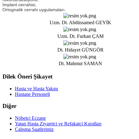
İmplant cerrahisi,
Ortognatik cerrahi uygulamaları.
Uzm. Dt. Abdüssamed GEYİK
Uzm. Dt. Furkan ÇAM
Dt. Hidayet GÜNGÖR
Dt. Mahmut SAMAN
Dilek Öneri Şikayet
Hasta ve Hasta Yakını
Hastane Personeli
Diğer
Nöbetçi Eczane
Yatan Hasta Ziyaretçi ve Refakatçi Kuralları
Çalışma Saatlerimiz