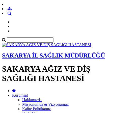
SAKARYA İL SAĞLIK MÜDÜRLÜĞÜ
SAKARYA AĞIZ VE DİŞ
SAĞLIĞI HASTANESİ
Kurumsal
Hakkımızda
Misyonumuz & Vizyonumuz
Kalite Politikamız