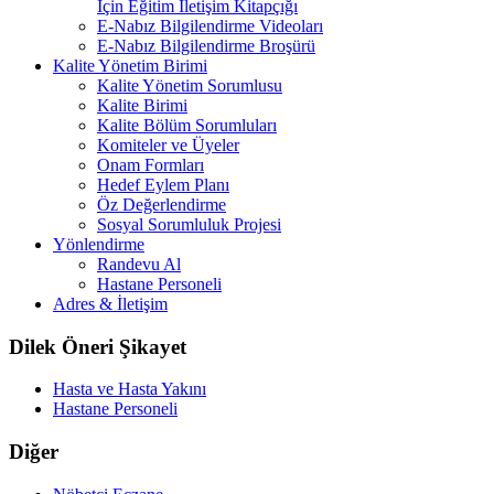
İçin Eğitim İletişim Kitapçığı
E-Nabız Bilgilendirme Videoları
E-Nabız Bilgilendirme Broşürü
Kalite Yönetim Birimi
Kalite Yönetim Sorumlusu
Kalite Birimi
Kalite Bölüm Sorumluları
Komiteler ve Üyeler
Onam Formları
Hedef Eylem Planı
Öz Değerlendirme
Sosyal Sorumluluk Projesi
Yönlendirme
Randevu Al
Hastane Personeli
Adres & İletişim
Dilek Öneri Şikayet
Hasta ve Hasta Yakını
Hastane Personeli
Diğer