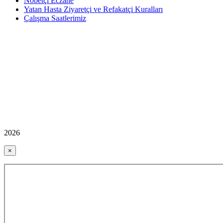
Nöbetçi Eczane
Yatan Hasta Ziyaretçi ve Refakatçi Kuralları
Çalışma Saatlerimiz
2026
×