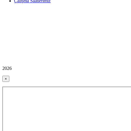
Çalışma Saatlerimiz
2026
×