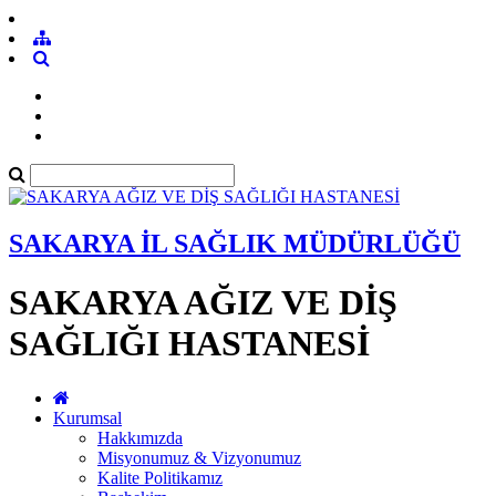
SAKARYA İL SAĞLIK MÜDÜRLÜĞÜ
SAKARYA AĞIZ VE DİŞ
SAĞLIĞI HASTANESİ
Kurumsal
Hakkımızda
Misyonumuz & Vizyonumuz
Kalite Politikamız