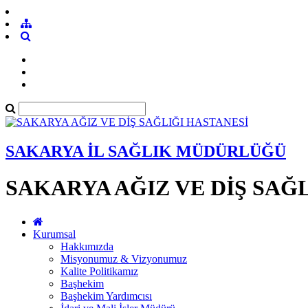
SAKARYA İL SAĞLIK MÜDÜRLÜĞÜ
SAKARYA AĞIZ VE DİŞ SAĞ
Kurumsal
Hakkımızda
Misyonumuz & Vizyonumuz
Kalite Politikamız
Başhekim
Başhekim Yardımcısı