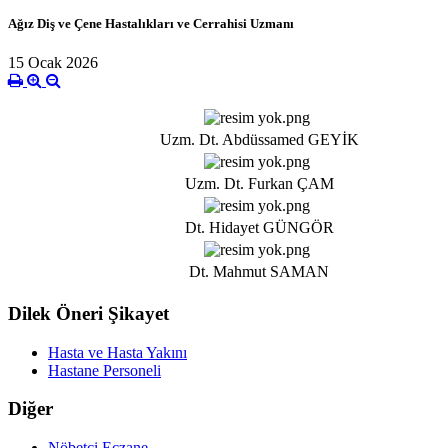
Ağız Diş ve Çene Hastalıkları ve Cerrahisi Uzmanı
15 Ocak 2026
Uzm. Dt. Abdüssamed GEYİK
Uzm. Dt. Furkan ÇAM
Dt. Hidayet GÜNGÖR
Dt. Mahmut SAMAN
Dilek Öneri Şikayet
Hasta ve Hasta Yakını
Hastane Personeli
Diğer
Nöbetçi Eczane