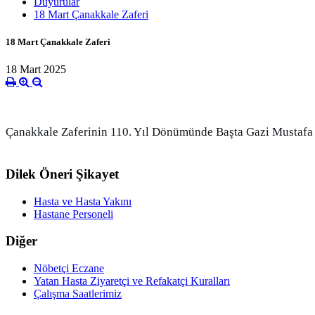
Duyurular
18 Mart Çanakkale Zaferi
18 Mart Çanakkale Zaferi
18 Mart 2025
Çanakkale Zaferinin 110. Yıl Dönümünde Başta Gazi Mustafa Ke
Dilek Öneri Şikayet
Hasta ve Hasta Yakını
Hastane Personeli
Diğer
Nöbetçi Eczane
Yatan Hasta Ziyaretçi ve Refakatçi Kuralları
Çalışma Saatlerimiz