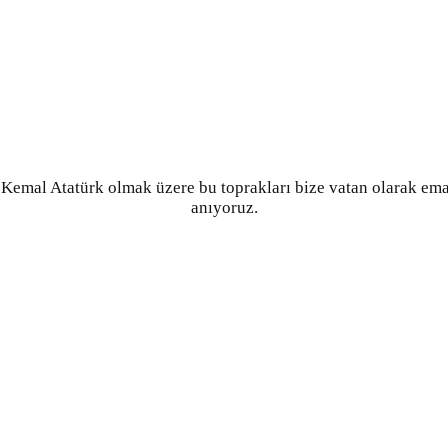
mal Atatürk olmak üzere bu toprakları bize vatan olarak emane
anıyoruz.